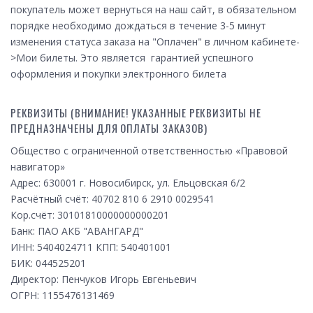
покупатель может вернуться на наш сайт, в обязательном
порядке необходимо дождаться в течение 3-5 минут
изменения статуса заказа на "Оплачен" в личном кабинете-
>Мои билеты. Это является гарантией успешного
оформления и покупки электронного билета
РЕКВИЗИТЫ (ВНИМАНИЕ! УКАЗАННЫЕ РЕКВИЗИТЫ НЕ
ПРЕДНАЗНАЧЕНЫ ДЛЯ ОПЛАТЫ ЗАКАЗОВ)
Общество с ограниченной ответственностью «Правовой
навигатор»
Адрес: 630001 г. Новосибирск, ул. Ельцовская 6/2
Расчётный счёт: 40702 810 6 2910 0029541
Кор.счёт: 30101810000000000201
Банк: ПАО АКБ "АВАНГАРД"
ИНН: 5404024711 КПП: 540401001
БИК: 044525201
Директор: Пенчуков Игорь Евгеньевич
ОГРН: 1155476131469