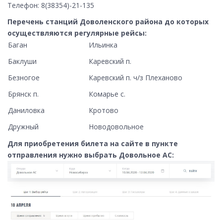
Телефон: 8(38354)-21-135
Перечень станций Доволенского района до которых
осуществляются регулярные рейсы:
Баган
Ильинка
Баклуши
Каревский п.
Безногое
Каревский п. ч/з Плеханово
Брянск п.
Комарье с.
Даниловка
Кротово
Дружный
Новодовольное
Для приобретения билета на сайте в пункте
отправления нужно выбрать Довольное АС: