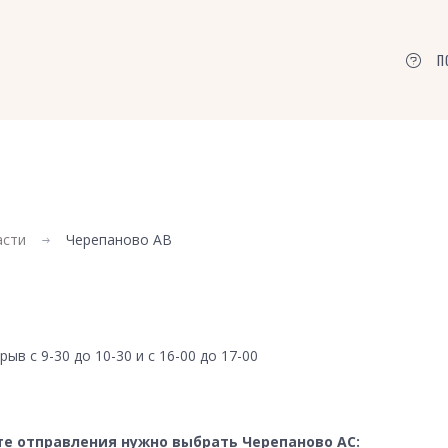
П
асти
Черепаново АВ
ыв с 9-30 до 10-30 и с 16-00 до 17-00
те отправления нужно выбрать Черепаново АС: