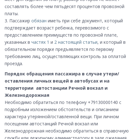
составлять более чем пятьдесят процентов провозной
платы.
3. Пассажир
обязан
иметь при себе документ, который
подтверждает возраст ребенка, перевозимого с
предоставлением преимуществ по провозной плате,
указанных в
частях 1
и
2 настоящей статьи
, и который в
обязательном порядке предъявляется по первому
требованию лиц, осуществляющих контроль за оплатой
проезда.
Порядок обращения пассажира в случае утери/
оставления личных вещей в автобусах и на
территории автостанции Речной вокзал и
Железнодорожная
Необходимо обратиться по телефону +79130000140 с
подробным изложением обстоятельств и описанием
характера утерянной/оставленной вещи. При личном
посещении автостанций Речной вокзал или
Железнодорожная необходимо обратиться в справочную
службу или дежурному администратору в зале ожидания.