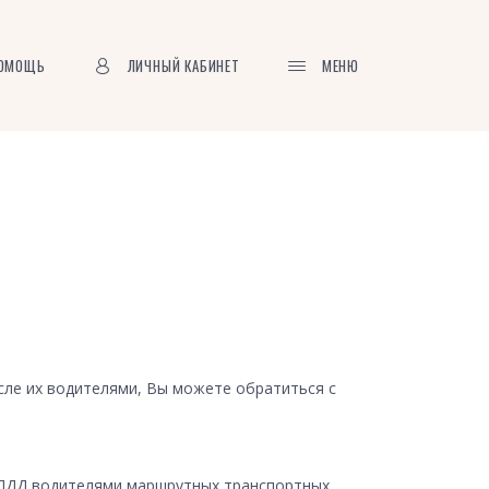
ОМОЩЬ
ЛИЧНЫЙ КАБИНЕТ
МЕНЮ
сле их водителями, Вы можете обратиться с
 ПДД водителями маршрутных транспортных