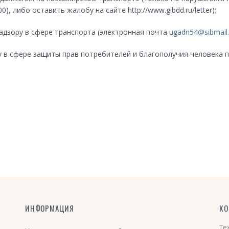
0), либо оставить жалобу на сайте http://www.gibdd.ru/letter);
адзору в сфере транспорта (электронная почта
ugadn54@sibmail.
у в сфере защиты прав потребителей и благополучия человека 
ИНФОРМАЦИЯ
КО
Те