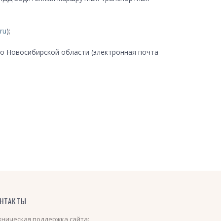
ru
);
по Новосибирской области (электронная почта
НТАКТЫ
хническая поддержка сайта: