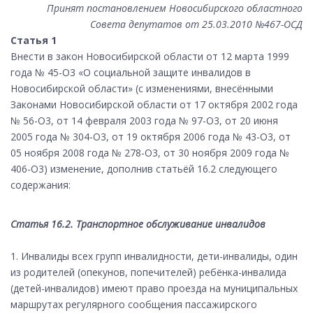
Принят постановлением Новосибирского областного
Совета депутатов от 25.03.2010 №467-ОСД
Статья 1
Внести в закон Новосибирской области от 12 марта 1999
года № 45-О3 «О социальной защите инвалидов в
Новосибирской области» (с изменениями, внесёнными
Законами Новосибирской области от 17 октября 2002 года
№ 56-О3, от 14 февраля 2003 года № 97-О3, от 20 июня
2005 года № 304-О3, от 19 октября 2006 года № 43-О3, от
05 ноября 2008 года № 278-О3, от 30 ноября 2009 года №
406-О3) изменение, дополнив статьёй 16.2 следующего
содержания:
Статья 16.2. Транспортное обслуживание инвалидов
1. Инвалиды всех групп инвалидности, дети-инвалиды, один
из родителей (опекунов, попечителей) ребёнка-инвалида
(детей-инвалидов) имеют право проезда на муниципальных
маршрутах регулярного сообщения пассажирского